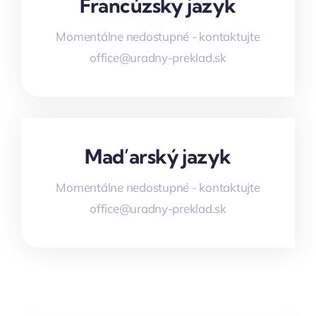
Francúzsky jazyk
Momentálne nedostupné - kontaktujte
office@uradny-preklad.sk
Maďarský jazyk
Momentálne nedostupné - kontaktujte
office@uradny-preklad.sk