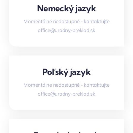
Nemecký jazyk
Momentálne nedostupné - kontaktujte
office@uradny-preklad.sk
Poľský jazyk
Momentálne nedostupné - kontaktujte
office@uradny-preklad.sk