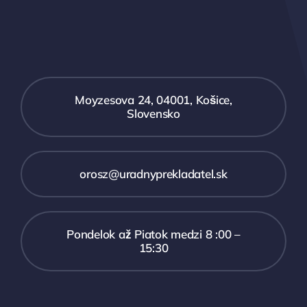
Moyzesova 24, 04001, Košice,
Slovensko
orosz@uradnyprekladatel.sk
Pondelok až Piatok medzi 8 :00 –
15:30