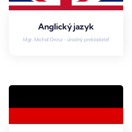
Anglický jazyk
Mgr. Michal Orosz - úradný prekladateľ