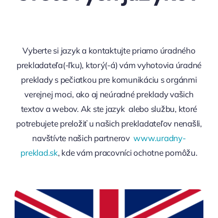
Vyberte si jazyk a kontaktujte priamo úradného
prekladateľa(-ľku), ktorý(-á) vám vyhotovia úradné
preklady s pečiatkou pre komunikáciu s orgánmi
verejnej moci, ako aj neúradné preklady vašich
textov a webov. Ak ste jazyk alebo službu, ktoré
potrebujete preložiť u našich prekladateľov nenašli,
navštívte našich partnerov
www.uradny-
preklad.sk
, kde vám pracovníci ochotne pomôžu.