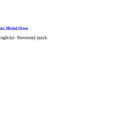
gr. Michal Orosz
nglický- Slovenský jazyk