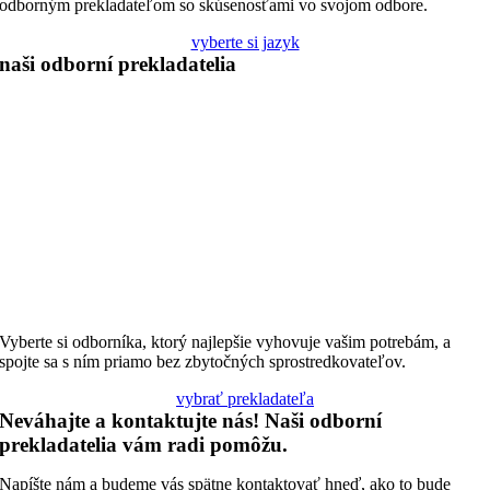
odborným prekladateľom so skúsenosťami vo svojom odbore.
vyberte si jazyk
naši odborní prekladatelia
Vyberte si odborníka, ktorý najlepšie vyhovuje vašim potrebám, a
spojte sa s ním priamo bez zbytočných sprostredkovateľov.
vybrať prekladateľa
Neváhajte a kontaktujte nás! Naši odborní
prekladatelia vám radi pomôžu.
Napíšte nám a budeme vás spätne kontaktovať hneď, ako to bude